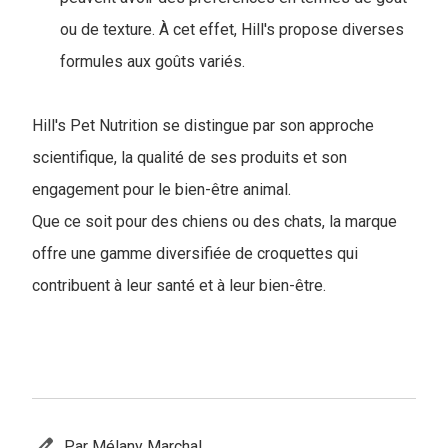
ou de texture. À cet effet, Hill's propose diverses
formules aux goûts variés.
Hill's Pet Nutrition se distingue par son approche
scientifique, la qualité de ses produits et son
engagement pour le bien-être animal.
Que ce soit pour des chiens ou des chats, la marque
offre une gamme diversifiée de croquettes qui
contribuent à leur santé et à leur bien-être.
edit
Par Mélany Marchal