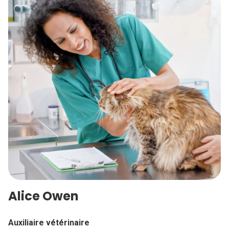
Alice Owen
Auxiliaire vétérinaire