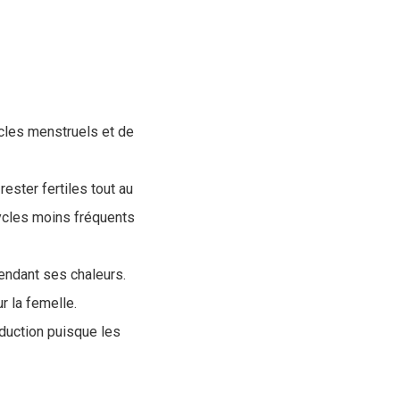
ycles menstruels et de
ester fertiles tout au
cycles moins fréquents
endant ses chaleurs.
r la femelle.
oduction puisque les