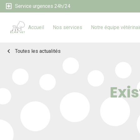
local_hospital
Service urgences 24h/24
Accueil
Nos services
Notre équipe vétérinai
chevron_left
Toutes les actualités
Exi