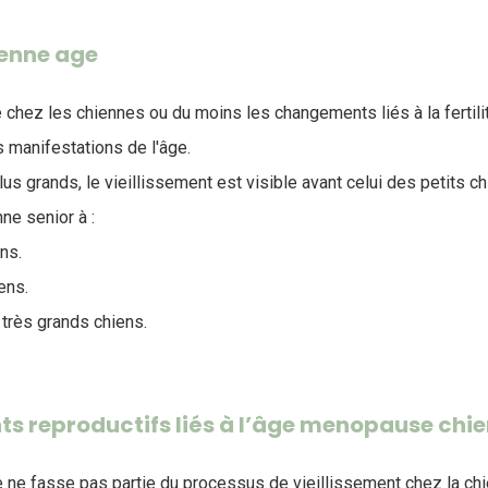
enne age
té chez les chiennes ou du moins les changements liés à la fertil
 manifestations de l'âge.
lus grands, le vieillissement est visible avant celui des petits ch
ne senior à :
ens.
ens.
 très grands chiens.
s reproductifs liés à l’âge menopause chi
ne fasse pas partie du processus de vieillissement chez la chie