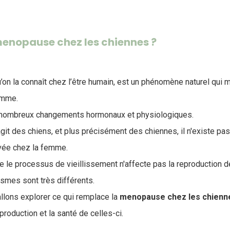
 menopause chez les chiennes ?
on la connaît chez l’être humain, est un phénomène naturel qui ma
femme.
 nombreux changements hormonaux et physiologiques.
'agit des chiens, et plus précisément des chiennes, il n'existe 
rvée chez la femme.
e le processus de vieillissement n'affecte pas la reproduction d
smes sont très différents.
allons explorer ce qui remplace la
menopause chez les chienn
production et la santé de celles-ci.