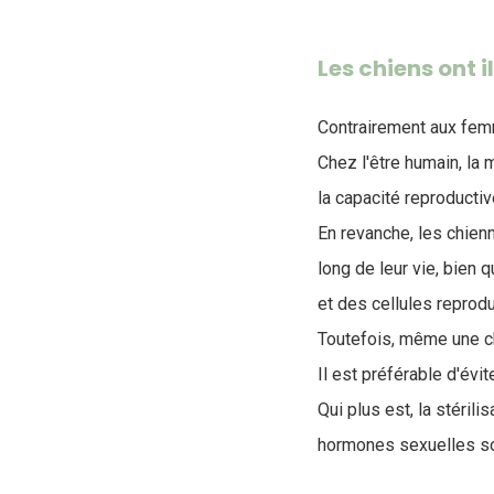
Les chiens ont 
Contrairement aux fem
Chez l'être humain, la
la capacité reproductiv
En revanche, les chien
long de leur vie, bien
et des cellules reprodu
Toutefois, même une ch
Il est préférable d'évi
Qui plus est, la stéri
hormones sexuelles s