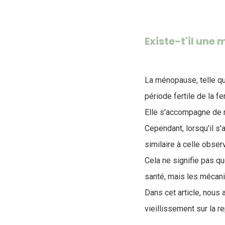
Existe-t'il une
La ménopause, telle qu’
période fertile de la 
Elle s'accompagne de
Cependant, lorsqu'il s
similaire à celle obse
Cela ne signifie pas qu
santé, mais les mécani
Dans cet article, nous 
vieillissement sur la re