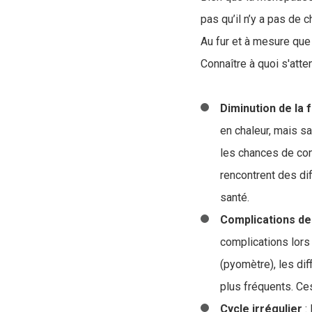
pas qu’il n’y a pas de
Au fur et à mesure que 
Connaître à quoi s'atte
Diminution de la f
en chaleur, mais sa
les chances de con
rencontrent des di
santé.
Complications de
complications lors
(pyomètre), les di
plus fréquents. Ce
Cycle irrégulier
: