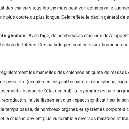
it des chaleurs tous les six mois peut voir cet intervalle augmen
ir plus courte ou plus longue. Cela reflète le déclin général de 
nté génitale
: Avec l'âge, de nombreuses chiennes développen
fection de l'utérus. Ces pathologies sont dues aux hormones se
er régulièrement les mamelles des chiennes en quête de masses 
 de
pyomètre
(écoulement vaginal brunâtre et nauséabond, augmen
ssements, baisse de l'état général). Le pyomètre est une
urgenc
eproductifs, le vieillissement a un impact significatif sur la san
 le temps passe, de nombreux organes et systèmes corporels 
et la chienne devient plus vulnérable à diverses maladies et tro