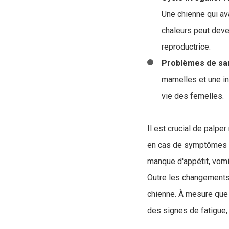
Une chienne qui ava
chaleurs peut deven
reproductrice.
Problèmes de sa
mamelles et une in
vie des femelles.
Il est crucial de palp
en cas de symptômes
manque d'appétit, vomi
Outre les changements r
chienne. À mesure que
des signes de fatigue, 