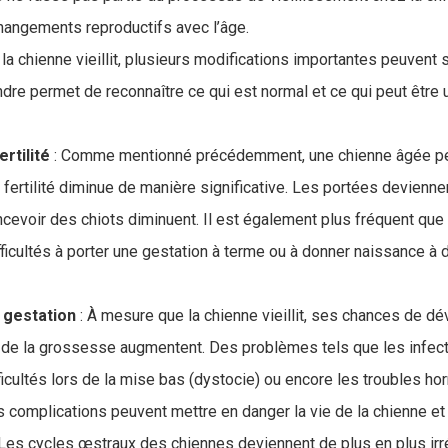
 changements reproductifs avec l’âge.
la chienne vieillit, plusieurs modifications importantes peuvent s
ndre permet de reconnaître ce qui est normal et ce qui peut être
ertilité
: Comme mentionné précédemment, une chienne âgée peu
 fertilité diminue de manière significative. Les portées devienn
cevoir des chiots diminuent. Il est également plus fréquent qu
fficultés à porter une gestation à terme ou à donner naissance à
 gestation
: À mesure que la chienne vieillit, ses chances de d
 de la grossesse augmentent. Des problèmes tels que les infect
fficultés lors de la mise bas (dystocie) ou encore les troubles 
s complications peuvent mettre en danger la vie de la chienne et
 Les cycles œstraux des chiennes deviennent de plus en plus irré