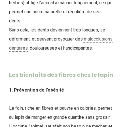
herbes) oblige l’animal à mâcher longuement, ce qui
permet une usure naturelle et régulière de ses
dents.
Sans cela, les dents deviennent trop longues, se
déforment, et peuvent provoquer des
malocclusions
dentaires
, douloureuses et handicapantes.
Les bienfaits des fibres chez le lapin
1. Prévention de l’obésité
Le foin, riche en fibres et pauvre en calories, permet
au lapin de manger en grande quantité sans grossir.
Il occupe l’animal, satisfait son besoin de mâcher, et