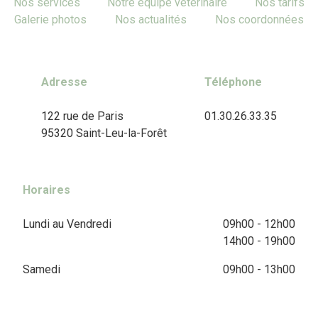
Nos services
Notre équipe vétérinaire
Nos tarifs
Galerie photos
Nos actualités
Nos coordonnées
Adresse
Téléphone
122 rue de Paris
01.30.26.33.35
95320 Saint-Leu-la-Forêt
Horaires
Lundi au Vendredi
09h00 - 12h00
14h00 - 19h00
Samedi
09h00 - 13h00