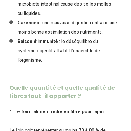
microbiote intestinal cause des selles molles
ou liquides.
Carences
: une mauvaise digestion entraîne une
moins bonne assimilation des nutriments.
Baisse
d’immunité
: le déséquilibre du
système digestif affaiblit l’ensemble de
l’organisme.
Quelle quantité et quelle qualité de
fibres faut-il apporter ?
1. Le foin : aliment riche en fibre pour lapin
Le
foin
doit représenter au moins
70 à 80 %
de