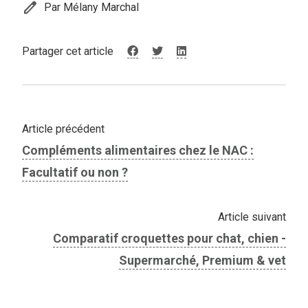
edit
Par Mélany Marchal
Partager cet article
Article précédent
Compléments alimentaires chez le NAC :
Facultatif ou non ?
Article suivant
Comparatif croquettes pour chat, chien -
Supermarché, Premium & vet