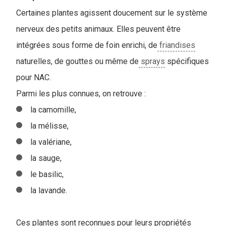
Certaines plantes agissent doucement sur le système
nerveux des petits animaux. Elles peuvent être
intégrées sous forme de foin enrichi, de
friandises
naturelles, de gouttes ou même de
sprays
spécifiques
pour NAC.
P
armi les plus connues, on retrouve :
la camomille,
la mélisse,
la valériane,
la sauge,
le basilic,
la lavande.
Ces plantes sont reconnues pour leurs propriétés