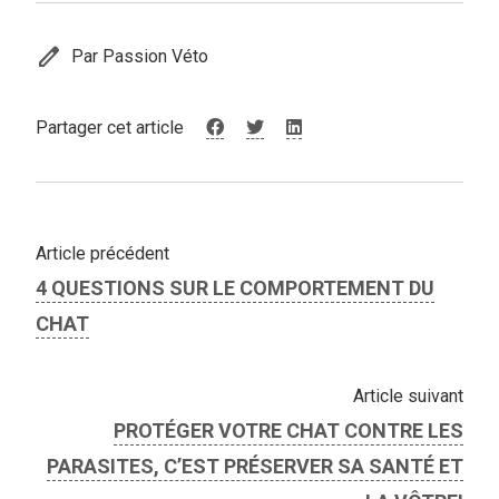
edit
Par Passion Véto
Partager cet article
Article précédent
4 QUESTIONS SUR LE COMPORTEMENT DU
CHAT
Article suivant
PROTÉGER VOTRE CHAT CONTRE LES
PARASITES, C’EST PRÉSERVER SA SANTÉ ET