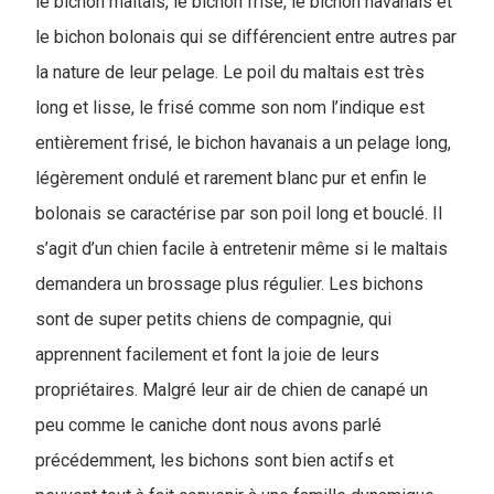
le bichon maltais, le bichon frisé, le bichon havanais et
le bichon bolonais qui se différencient entre autres par
la nature de leur pelage. Le poil du maltais est très
long et lisse, le frisé comme son nom l’indique est
entièrement frisé, le bichon havanais a un pelage long,
légèrement ondulé et rarement blanc pur et enfin le
bolonais se caractérise par son poil long et bouclé. Il
s’agit d’un chien facile à entretenir même si le maltais
demandera un brossage plus régulier. Les bichons
sont de super petits chiens de compagnie, qui
apprennent facilement et font la joie de leurs
propriétaires. Malgré leur air de chien de canapé un
peu comme le caniche dont nous avons parlé
précédemment, les bichons sont bien actifs et