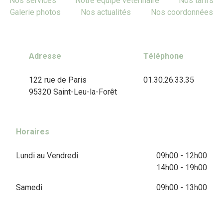
Nos services
Notre équipe vétérinaire
Nos tarifs
Galerie photos
Nos actualités
Nos coordonnées
Adresse
Téléphone
122 rue de Paris
01.30.26.33.35
95320 Saint-Leu-la-Forêt
Horaires
Lundi au Vendredi
09h00 - 12h00
14h00 - 19h00
Samedi
09h00 - 13h00