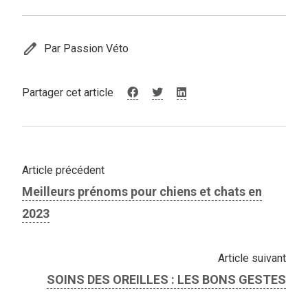
edit
Par Passion Véto
Partager cet article
Article précédent
Meilleurs prénoms pour chiens et chats en
2023
Article suivant
SOINS DES OREILLES : LES BONS GESTES